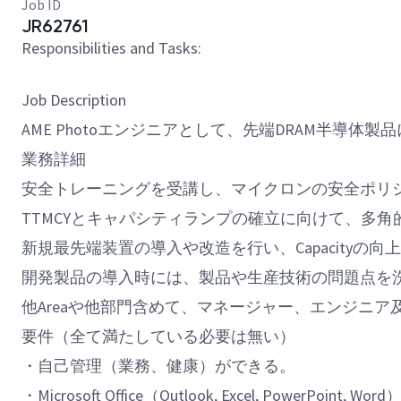
Job ID
JR62761
Responsibilities and Tasks:
Job Description
AME Photoエンジニアとして、先端DRAM半
業務詳細
安全トレーニングを受講し、マイクロンの安全ポリ
TTMCYとキャパシティランプの確立に向けて、多
新規最先端装置の導入や改造を行い、Capacityの
開発製品の導入時には、製品や生産技術の問題点を
他Areaや他部門含めて、マネージャー、エンジニ
要件（全て満たしている必要は無い）
・自己管理（業務、健康）ができる。
・Microsoft Office（Outlook, Excel, Power