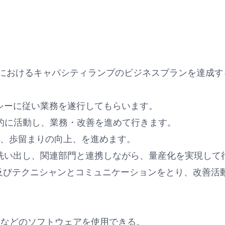
導体製品におけるキャパシティランプのビジネスプランを達成
シーに従い業務を遂行してもらいます。
角的に活動し、業務・改善を進めて行きます。
向上、歩留まりの向上、を進めます。
洗い出し、関連部門と連携しながら、量産化を実現して
ア及びテクニシャンとコミュニケーションをとり、改善活
Point, Word）などのソフトウェアを使用できる。