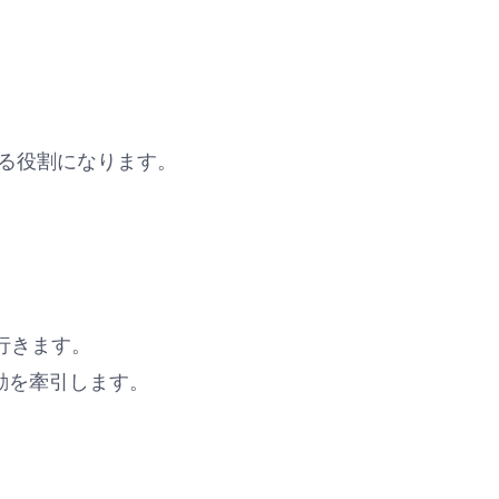
する役割になります。
行きます。
動を牽引します。