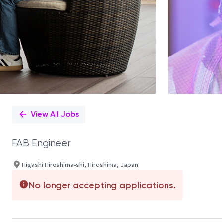
View All Jobs
FAB Engineer
Higashi Hiroshima-shi, Hiroshima, Japan
No longer accepting applications.