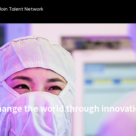
ange the world through innovat