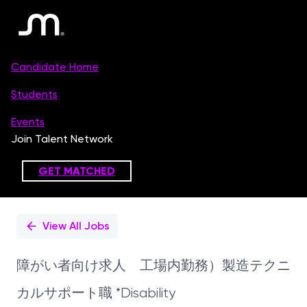
Single
Position
View All Jobs
障がい者向け求人 工場内勤務）製造テクニ
カルサポート職 *Disability