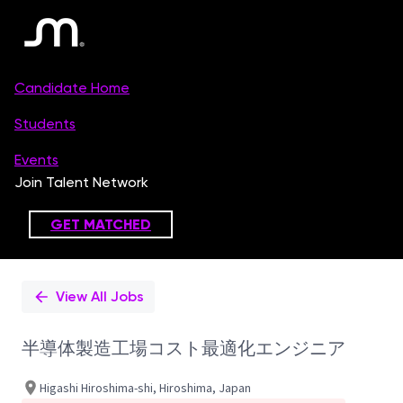
Single
Position
View All Jobs
半導体製造工場コスト最適化エンジニア
Higashi Hiroshima-shi, Hiroshima, Japan