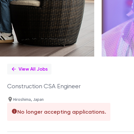
View All Jobs
Construction CSA Engineer
Hiroshima, Japan
No longer accepting applications.