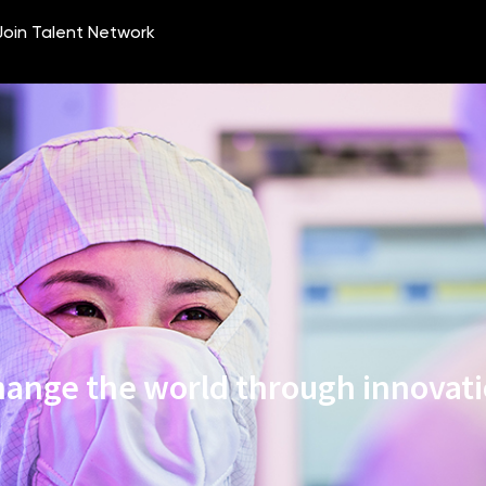
ange the world through innovat