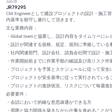
Job ID
JR79295
CSA Engineerとして建設プロジェクトの設計
内基準を順守し遂行して頂きます。
主な業務内容：
・Global teamと協業し、設計内容をタイムリ
・設計が関連する規格、規定、規則に準拠している
・社内関連部門、設計会社、請負会社間で設計・施
・作業開始前までに作業手順の確認及び高リスク作
・プロジェクトを予算とスケジュールに従って安全
・プロジェクトが安全基準に従って実行されている
・プロジェクトの進捗状況、リスクについて毎週進
必要要件：
・会話において的確な意思疎通ができる方
・周囲と協力関係を築きながら仕事を進めることが