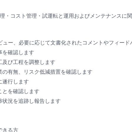
・施工管理・コスト管理・試運転と運用およびメンテナンスに関
ーにレビュー、必要に応じて文書化されたコメントやフィー
事を確認します
工及び工程を調整します
業の有無、リスク低減措置を確認します
に遂行します
ことを確認します
捗状況を追跡し報告します
できる方