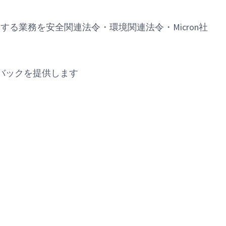
する業務を安全関連法令・環境関連法令・Micron社
ドバックを提供します