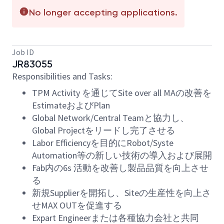
No longer accepting applications.
Job ID
JR83055
Responsibilities and Tasks:
TPM Activity を通じてSite over all MAの改善を
EstimateおよびPlan
Global Network/Central Teamと協力し、
Global Projectをリードし完了させる
Labor Efficiencyを目的にRobot/Syste
Automation等の新しい技術の導入および展開
Fab内の6s 活動を改善し製品品質を向上させ
る
新規Supplierを開拓し、Siteの生産性を向上さ
せMAX OUTを促進する
Expart Engineerまたは各種協力会社と共同