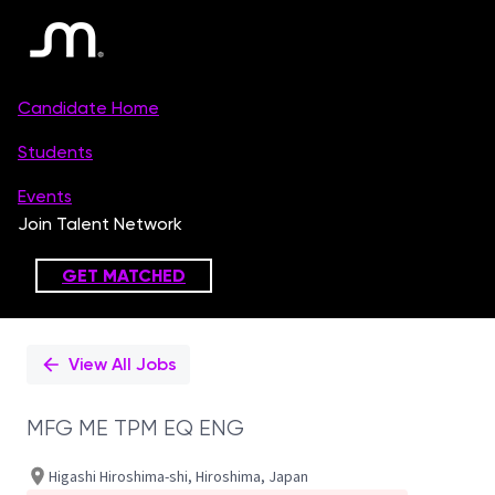
Single
Position
View All Jobs
MFG ME TPM EQ ENG
Higashi Hiroshima-shi, Hiroshima, Japan