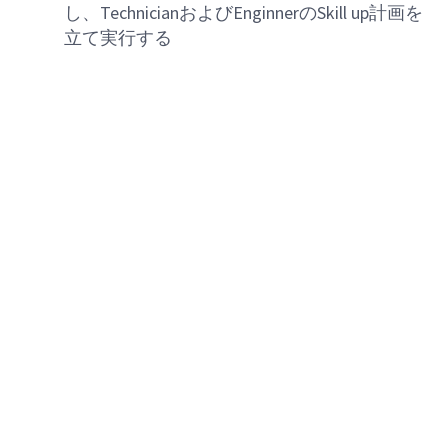
し、TechnicianおよびEnginnerのSkill up計画を
立て実行する