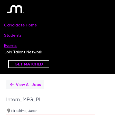
Single
Position
View All Jobs
Intern_MFG_PI
Hiroshima, Japan