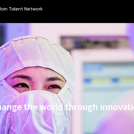
ange the world through innovat