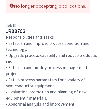
No longer accepting applications.
Job ID
JR88762
Responsibilities and Tasks:
• Establish and improve process condition and
technology.
• Upgrade process capability and reduce production
cost.
• Establish and modify process management
projects.
• Set up process parameters for a variety of
semiconductor equipment.
• Evaluation, promotion and planning of new
equipment / materials.
• Abnormal analysis and improvement.