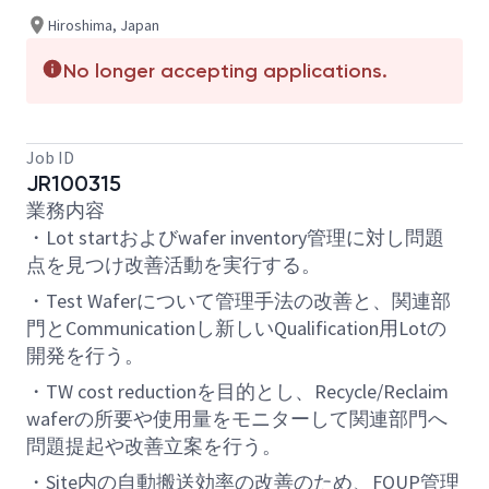
Hiroshima, Japan
No longer accepting applications.
Job ID
JR100315
業務内容
・Lot startおよびwafer inventory管理に対し問題
点を見つけ改善活動を実行する。
・Test Waferについて管理手法の改善と、関連部
門とCommunicationし新しいQualification用Lotの
開発を行う。
・TW cost reductionを目的とし、Recycle/Reclaim
waferの所要や使用量をモニターして関連部門へ
問題提起や改善立案を行う。
・Site内の自動搬送効率の改善のため、FOUP管理