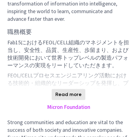
transformation of information into intelligence,
inspiring the world to learn, communicate and
advance faster than ever.
職務概要
Fab15におけるFEOL/CELL組織のマネジメントを担
当し、安全性、品質、生産性、歩留まり、および
技術開発において世界トップレベルの製造パフォ
ーマンスの実現をリードしていただきます。
FEOL/CELLプロセスエンジニアリング活動におけ
る技術的・組織的なリーダーシップを発揮し、プ
ロセス能力向上、歩留まり改善、製品性能向上、
Read more
および次世代技術目標の達成を推進するポジショ
ンです。
Micron Foundation
主な業務内容
Strong communities and education are vital to the
FEOL/CELLエンジニアリングチームのマネジ
success of both society and innovative companies.